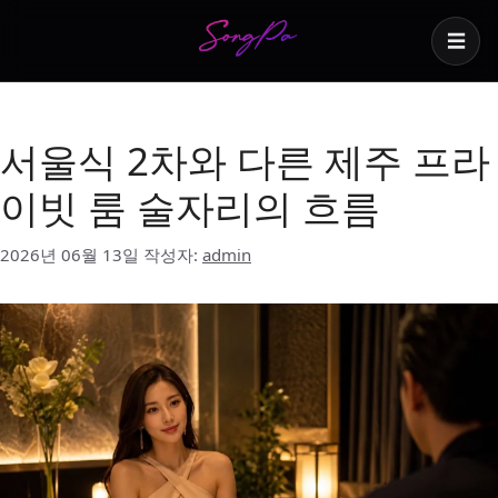
☰
제주 밤문화
서울식 2차와 다른 제주 프라
이빗 룸 술자리의 흐름
2026년 06월 13일
작성자:
admin