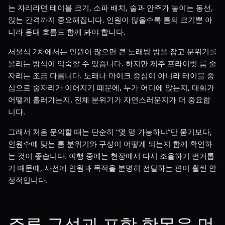
는 자리라면 테이블 크기, 소파 배치, 술과 안주가 놓이는 동선,
앉는 간격까지 중요해집니다. 인원이 많을수록 룸의 크기뿐 아
니라 응대 흐름도 함께 봐야 합니다.
서울식 2차에서는 인원이 많으면 큰 노래방 방을 잡고 분위기를
올리는 방식이 익숙할 수 있습니다. 하지만 제주 프라이빗 룸 술
자리는 조금 다릅니다. 노래나 마이크 중심이 아니라 테이블 중
심으로 술자리가 이어지기 때문에, 누가 어디에 앉는지, 대화가
어떻게 흘러가는지, 전체 분위기가 자연스러운지가 더 중요합
니다.
그래서 처음 문의할 때는 단순히 “몇 명 가능하냐”만 묻기보다,
인원수에 맞는 룸 분위기와 구성이 어떻게 되는지 함께 확인하
는 것이 좋습니다. 여행 중에는 현장에서 다시 조율하기 번거롭
기 때문에, 사전에 인원과 목적을 분명히 전달하는 편이 훨씬 안
정적입니다.
주류 구성과 포함 항목을 먼