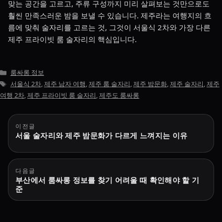
맞는 공간을 고르고, 주류 구성까지 미리 살펴보는 것만으로도
훨씬 만족스러운 밤을 보낼 수 있습니다. 제주라는 여행지의 흐
름에 맞춰 술자리를 고르는 것, 그것이 서울식 2차와 가장 다른
제주 프라이빗 룸 술자리의 핵심입니다.
카
룸싸롱 정보
테
태
서울식 2차
,
제주 남자 여행
,
제주 룸 술자리
,
제주 밤문화
,
제주 술자리
,
제주
고
그
여행 2차
,
제주 프라이빗 룸 술자리
,
제주도 룸싸롱
리
글
이전글
서울 술자리와 제주 밤문화가 다르게 느껴지는 이유
탐
색
다음글
부산에서 룸싸롱 정보를 찾기 어려울 때 확인해야 할 기
준