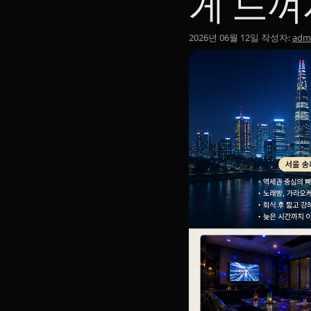
게 느껴
2026년 06월 12일
작성자:
adm