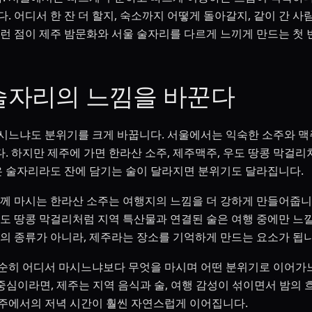
. 어디서 한 잔 더 할지, 숙소까지 어떻게 돌아갈지, 같이 간 
이런 점이 제주 밤문화와 서울 술자리를 다르게 느끼게 만드는 첫 
술자리의 느낌을 바꾼다
시느냐도 분위기를 크게 바꿉니다. 서울에서는 익숙한 소주와 맥
 하지만 제주에 가면 한라산 소주, 제주맥주, 우도 땅콩 막걸리
같은 술자리라도 잔에 담기는 술이 달라지면 분위기도 달라집니다.
함께 마시는 한라산 소주는 여행지의 느낌을 더 강하게 만들어줍니
도 땅콩 막걸리처럼 지역 특산물과 연결된 술은 여행 중에만 느낄
술의 종류가 아니라, 제주라는 장소를 기억하게 만드는 요소가 됩니
순히 어디서 마시느냐보다 무엇을 마시며 어떤 분위기로 이어가
중심이라면, 제주는 지역 음식과 술, 여행 감성이 섞이면서 밤의 
주에서의 저녁 시간이 훨씬 자연스럽게 이어집니다.