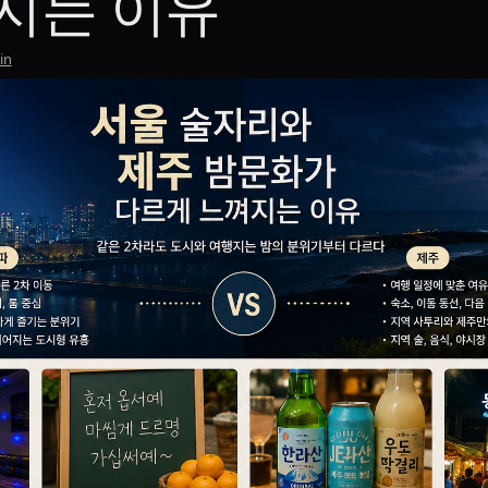
지는 이유
in