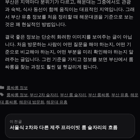
부산은 지역마다 분위기가 다르고, 해운대는 그중에서도 관광
과 숙박, 식사 동선이 함께 움직이는 대표적인 지역입니다. 그래
서 부산 유흥 정보를 처음 정리할 때 해운대권을 기준으로 보는
것은 꽤 현실적인 방법입니다.
결국 좋은 정보는 단순히 화려한 이미지를 보여주는 글이 아닙
니다. 처음 방문하는 사람이 어떤 질문을 해야 하는지, 어떤 기
준으로 비교해야 하는지, 어떤 부분을 미리 확인해야 하는지 알
려주는 글입니다. 그런 기준을 가지고 정보를 보면 부산에서 룸
싸롱을 찾는 과정도 훨씬 덜 헷갈리게 됩니다.
카
룸싸롱 정보
테
태
룸싸롱 정보
,
부산 2차 술자리
,
부산 룸 술자리
,
부산 룸싸롱
,
부산 유흥
,
해운
고
그
대 룸싸롱
,
해운대 밤문화
,
해운대 유흥
리
글
이전글
서울식 2차와 다른 제주 프라이빗 룸 술자리의 흐름
탐