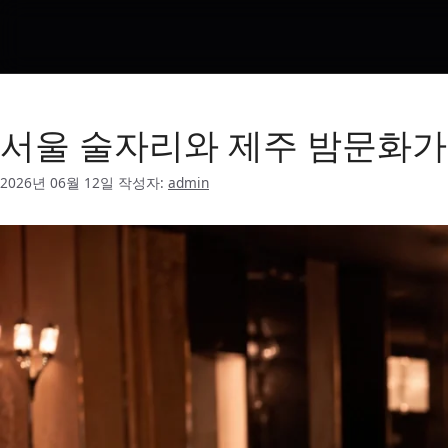
한라산 소주
서울 술자리와 제주 밤문화가
2026년 06월 12일
작성자:
admin