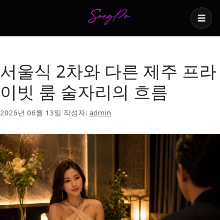
☰
제주 술자리
서울식 2차와 다른 제주 프라
이빗 룸 술자리의 흐름
2026년 06월 13일
작성자:
admin