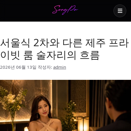
☰
제주 룸 술자리
서울식 2차와 다른 제주 프라
이빗 룸 술자리의 흐름
2026년 06월 13일
작성자:
admin