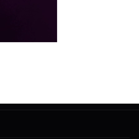
에서 만난 소주·맥주 무제한의 진짜 매력! 이벤트 소개 – 무제한
 노래방 퍼블릭룸에서 만난 소주·맥주 무제한의 진짜 매력! 서울