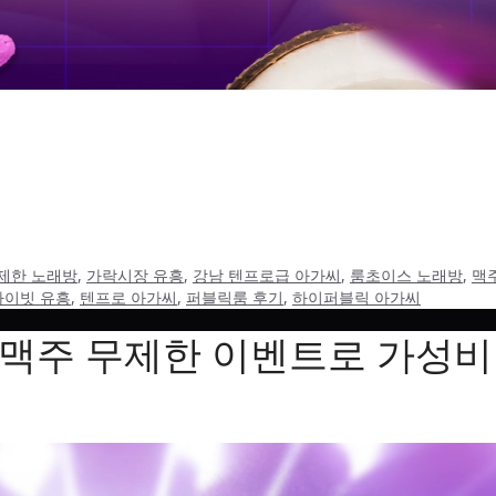
이유는 대부분 조건이 빠진 채 표현만 강하게 보이기 때문입니다.
제 문의 전에 어떤 정보를 정리해야 상담 답변이 구체적으로 돌아
제한 노래방
,
가락시장 유흥
,
강남 텐프로급 아가씨
,
룸초이스 노래방
,
맥
라이빗 유흥
,
텐프로 아가씨
,
퍼블릭룸 후기
,
하이퍼블릭 아가씨
맥주 무제한 이벤트로 가성비 