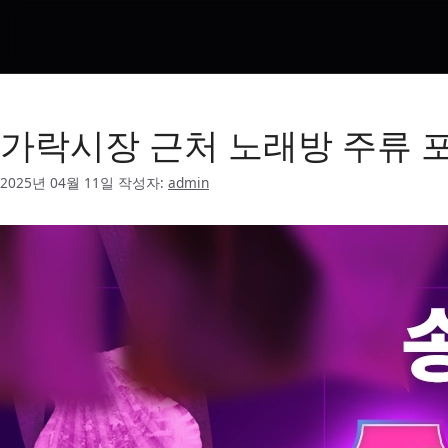
송파 가성비 노래방
가락시장 근처 노래방 주류 
2025년 04월 11일
작성자:
admin