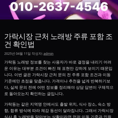
가락시장 근처 노래방 주류 포함 조
건 확인법
2025년 04월 11일
작성자:
admin
가락동 노래방 정보를 찾는 사용자가 바로 결정을 내리기 어려
운 이유는 대부분 조건이 빠진 채 표현만 강하게 보이기 때문입
니다. 이번 글은 가락시장 근처 문의 전 주류 포함 조건과 이동
기준에만 초점을 맞춥니다. 가격이나 추천을 넓게 반복하기보
다, 실제 문의 전에 어떤 정보를 정리해야 상담 답변이 구체적으
로 돌아오는지 확인하는 글입니다.
가락동는 같은 지역명 안에서도 출발 위치, 식사 장소, 숙소 방
향, 합류 방식에 따라 체감 동선이 달라집니다. 그래서 가락시장
식사 후 노래방을 알아보는 상황이라면 먼저 이동 기준과 인원