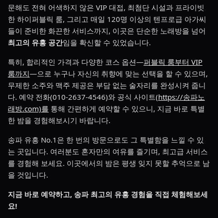
문해도 전혀 어색하지 않은 VIP 대접, 최첨단 시설과 프라이빗
한 하이퍼블릭 룸, 그리고 매일 120명 이상의 텐프로급 아가씨
들이 준비한 화끈한 서비스까지, 이곳은 단순한 노래방을 넘어
최고의 유흥 공간
임을 확신할 수 있었습니다.
특히, 합리적인 가격과 다양한 코스 옵션—
퍼블릭 룸부터 VIP
룸까지
—으로 누구나 자신의 취향에 맞는 선택을 할 수 있으며,
무제한 소주와 맥주 제공은 부담 없는 술자리를 완성시켜 줍니
다. 예약 전화(010-2637-4546)와 공식 사이트(
https://송파노
래방.com)를
통해 간편하게 예약할 수 있으니, 지금 바로 특별
한 밤을 경험해보시기 바랍니다.
송파 유흥 No.1은 한 번의 방문으로도 그 특별함을 느낄 수 있
는 곳입니다. 여러분도 혼자만의 여유를 즐기며, 최고급 서비스
를 경험해 보세요. 이곳에서의 밤은 평생 잊지 못할 추억으로 남
을 것입니다.
지금 바로 예약하고, 송파 최고의 유흥 경험을 직접 체험해보세
요!