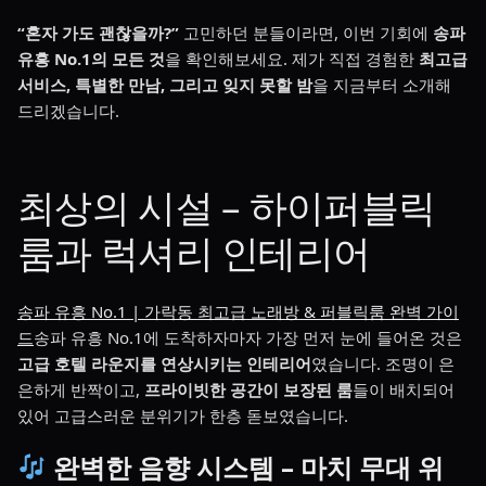
“혼자 가도 괜찮을까?”
고민하던 분들이라면, 이번 기회에
송파
유흥 No.1의 모든 것
을 확인해보세요. 제가 직접 경험한
최고급
서비스, 특별한 만남, 그리고 잊지 못할 밤
을 지금부터 소개해
드리겠습니다.
최상의 시설 – 하이퍼블릭
룸과 럭셔리 인테리어
송파 유흥 No.1 | 가락동 최고급 노래방 & 퍼블릭룸 완벽 가이
드
송파 유흥 No.1에 도착하자마자 가장 먼저 눈에 들어온 것은
고급 호텔 라운지를 연상시키는 인테리어
였습니다. 조명이 은
은하게 반짝이고,
프라이빗한 공간이 보장된 룸
들이 배치되어
있어 고급스러운 분위기가 한층 돋보였습니다.
완벽한 음향 시스템 – 마치 무대 위