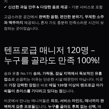
기
✔
신선한 과일 안주 & 다양한 음료 제공
– 기본 서비스로 포함
고급스러운 공간에서
완벽한 음향, 편안한 분위기, 무제한 소주
와 맥주까지
제공되니, 혼자 가도 충분히 만족스러운 시간이 보
장되는 곳이었습니다.
텐프로급 매니저 120명 –
누구를 골라도 만족 100%!
송파 유흥 No.1이
송파, 가락동, 잠실 지역에서 독보적인 유흥
업소
로 손꼽히는 이유는 단순한 시설 때문만이 아닙니다. 이곳
의
가장 강력한 장점
은 바로
매일 120명 이상의 텐프로급 아가
씨들이 초이스를 기다리고 있다는 점
입니다.
이곳에서 만나는 매니저들은
외모, 서비스 마인드, 매너까지 완
벽하게 갖춘 프로들
입니다.
누구를 골라도 후회 없는 선택
, 매