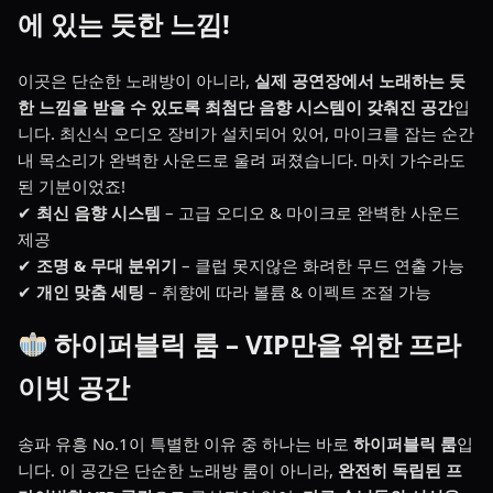
에 있는 듯한 느낌!
이곳은 단순한 노래방이 아니라,
실제 공연장에서 노래하는 듯
한 느낌을 받을 수 있도록 최첨단 음향 시스템이 갖춰진 공간
입
니다. 최신식 오디오 장비가 설치되어 있어, 마이크를 잡는 순간
내 목소리가 완벽한 사운드로 울려 퍼졌습니다. 마치 가수라도
된 기분이었죠!
✔
최신 음향 시스템
– 고급 오디오 & 마이크로 완벽한 사운드
제공
✔
조명 & 무대 분위기
– 클럽 못지않은 화려한 무드 연출 가능
✔
개인 맞춤 세팅
– 취향에 따라 볼륨 & 이펙트 조절 가능
하이퍼블릭 룸 – VIP만을 위한 프라
이빗 공간
송파 유흥 No.1이 특별한 이유 중 하나는 바로
하이퍼블릭 룸
입
니다. 이 공간은 단순한 노래방 룸이 아니라,
완전히 독립된 프