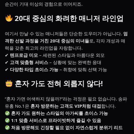
순간이 기대 이상의 경험으로 이어지죠.
20대 중심의 화려한 매니저 라인업
여기서 만날 수 있는 매니저들은 단순한 도우미가 아닙니다.
엄
격한 선발 과정을 거친 20대 중심의 미녀들
로, 각자 개성과 매
력을 갖춘 최고의 라인업을 자랑합니다.
✔
텐프로급 미모
– 세련된 스타일과 아름다운 외모
✔
고객 맞춤형 서비스
– 상황에 맞는 완벽한 응대
✔
다양한 타입 초이스 가능
– 취향에 맞춰 선택 가능
혼자 가도 전혀 외롭지 않다!
“혼자 가면 어색하지 않을까?”라는 걱정은 필요 없습니다. 송파
유흥 No.1은
혼자 방문하는 고객도 VIP처럼 대접
합니다.
혼자 가도 원하는 스타일의 아가씨를 초이스 가능
1:1 맞춤 서비스로 프라이빗하게 즐길 수 있음
처음 방문해도 긴장할 필요 없이 자연스럽게 분위기 리드