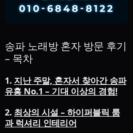
송파 노래방 혼자 방문 후기
– 목차
1.
지난 주말, 혼자서 찾아간 송파
유흥 No.1 – 기대 이상의 경험!
2.
최상의 시설 – 하이퍼블릭 룸
과 럭셔리 인테리어