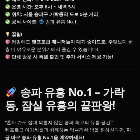
운영 시간:
오후 8시 ~ 새벽 5시
위치:
서울 송파구 가락동역 도보 5분 거리
공식 사이트:
송파 유흥 No.1
꿀팁!
평일에도
텐프로급 매니저들이 대기 중이므로
, 주말보다 한
층 더 여유로운 분위기에서 즐길 수 있습니다!
단체 방문 시 특별 할인
및
추가 서비스 제공 가능!
송파 유흥 No.1 – 가락
동, 잠실 유흥의 끝판왕!
“혼자 가도 절대 외롭지 않은 송파 최고의 유흥 공간!”
텐프로급 아가씨들과 함께하는 럭셔리한 밤을 원하신다면,
지
금 바로 송파 유흥 No.1을 예약하세요!