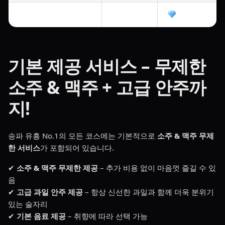
2인 이상
24만원
기본 제공 서비스 – 무제한
소주 & 맥주 + 고급 안주까
지!
송파 유흥 No.1의 모든 코스에는 기본적으로
소주 & 맥주 무제
한 서비스
가 포함되어 있습니다.
✔
소주 & 맥주 무제한 제공
– 추가 비용 없이 마음껏 즐길 수 있
음
✔
고급 과일 안주 제공
– 항상 신선한 과일과 함께 더욱 분위기
있는 술자리
✔
기본 음료 제공
– 취향에 따라 선택 가능