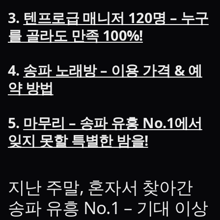
3.
텐프로급 매니저 120명 – 누구
를 골라도 만족 100%!
4.
송파 노래방 – 이용 가격 & 예
약 방법
5.
마무리 – 송파 유흥 No.1에서
잊지 못할 특별한 밤을!
지난 주말, 혼자서 찾아간
송파 유흥 No.1 – 기대 이상