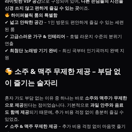
라이빗한 VIP 공간
으로 구성되어 있어,
다른 손님들의 시선을
신경 쓰지 않고 편하게 즐길 수 있는 곳
이죠.
하이퍼블릭 룸의 특별함
✔
넓고 안락한 공간
– 1인 방문도 편안하게 즐길 수 있는 세련
된 룸
✔
고급스러운 가구 & 인테리어
– 호텔 라운지 수준의 분위기
연출
✔
최첨단 노래방 기기 완비
– 최신 곡부터 인기곡까지 완벽 지
원
소주 & 맥주 무제한 제공 – 부담 없
이 즐기는 술자리
혼자 가도 부담 없는 이유 중 하나는 바로
소주와 맥주가 무제한
으로 제공
된다는 점이었습니다. 기본적으로
과일 안주와 음료
도 함께 제공
되기 때문에, 추가 비용 걱정 없이 충분히 즐길 수
있었죠.
✔
소주 & 맥주 무제한 제공
– 추가 비용 걱정 없이 마음껏 즐기