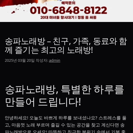
송파노래방 – 친구, 가족, 동료와 함
께 즐기는 최고의 노래방!
2025년 03월 20일
작성자:
admin
송파노래방, 특별한 하루를
만들어 드립니다!
안녕하세요! 오늘도 바쁘게 하루를 보내셨나요? 스트레스를 풀
고, 마음껏 노래 부르며 즐길 수 있는 공간을 찾고 계신다면 송
파노래방으로 오세요! 따뜻하고 친근한 분위기 속에서 기분 좋