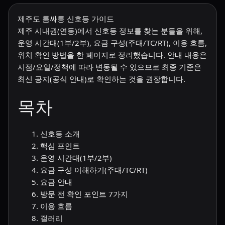
제주도 룸싸롱 신호등 가이드
제주도 룸싸롱 신호등 바로가기
제주 시내권(연동)에서 신호등 정보를 찾는 분들을 위해,
운영 시간대(1부/2부), 요금 구성(주대/TC/RT), 이용 흐름,
위치 확인 방법을 한 페이지로 정리했습니다. 안내 내용은
시점/요일/정책에 따라 변동될 수 있으므로 최종 기준은
최신 공지(공식 안내)로 확인하는 것을 권장합니다.
목차
신호등 소개
핵심 포인트
운영 시간대(1부/2부)
요금 구성 이해하기(주대/TC/RT)
요금 안내
방문 전 확인 포인트 7가지
이용 흐름
갤러리