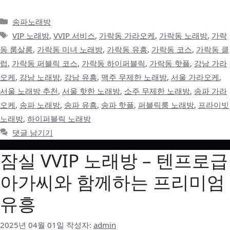
카
송파노래방
테
태
VIP 노래방
,
VVIP 서비스
,
가락동 가라오케
,
가락동 노래방
,
가락
고
그
동 룸살롱
,
가락동 미녀 노래방
,
가락동 유흥
,
가락동 코스
,
가락동 클
리
럽
,
가락동 퍼블릭 코스
,
가락동 하이퍼블릭
,
가락동 핫플
,
강남 가라
오케
,
강남 노래방
,
강남 유흥
,
맥주 무제한 노래방
,
서울 가라오케
,
서울 노래방 추천
,
서울 핫한 노래방
,
소주 무제한 노래방
,
송파 가라
오케
,
송파 노래방
,
송파 유흥
,
송파 핫플
,
퍼블릭룸 노래방
,
프라이빗
노래방
,
하이퍼블릭 노래방
댓글 남기기
잠실 VVIP 노래방 – 텐프로급
아가씨와 함께하는 프리미엄
유흥
2025년 04월 01일
작성자:
admin