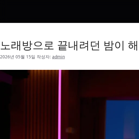
해운대 깐따삐야
노래방으로 끝내려던 밤이 
2026년 05월 15일
작성자:
admin