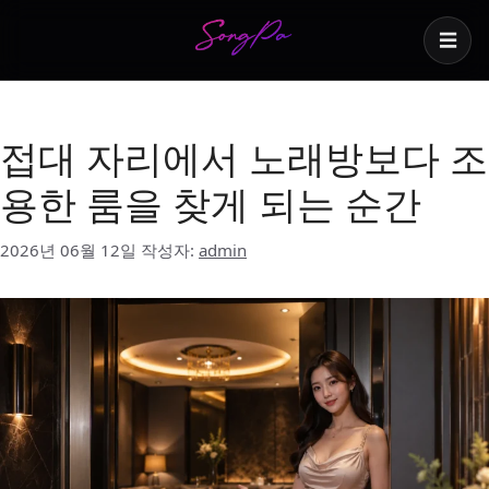
☰
프라이빗 룸
접대 자리에서 노래방보다 조
용한 룸을 찾게 되는 순간
2026년 06월 12일
작성자:
admin