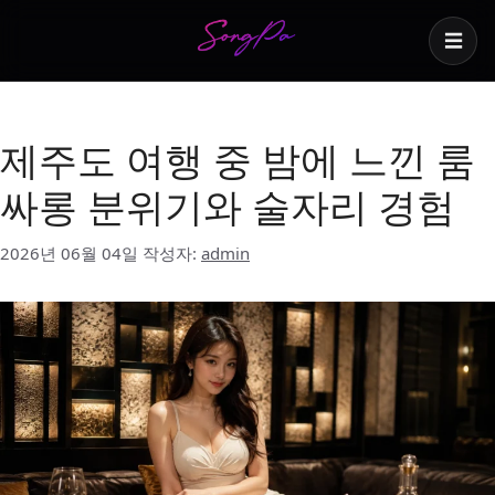
☰
제주도 룸싸롱 후기
제주도 여행 중 밤에 느낀 룸
싸롱 분위기와 술자리 경험
2026년 06월 04일
작성자:
admin