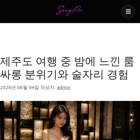
☰
제주도 룸싸롱 이용 전
확인
제주도 여행 중 밤에 느낀 룸
싸롱 분위기와 술자리 경험
2026년 06월 04일
작성자:
admin