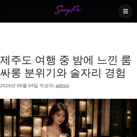
☰
제주도 룸싸롱 기본 주
류
제주도 여행 중 밤에 느낀 룸
싸롱 분위기와 술자리 경험
2026년 06월 04일
작성자:
admin