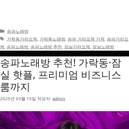
송파노래방을 소개합니다.송파에서 즐길 수 있는 신상 룸싸롱 소개
2025년, 송파에서 새로운 즐길 거리를 찾고 있다면 이번에 새롭게
오픈한 신상 송파룸싸롱을 주목하세요! 요즘 …
더 읽기
카
송파노래방
테
태
가락동가라오케
,
가락동노래방
,
송파 가라오케 가격
,
송파가라오
고
그
케
,
송파노래방
,
송파노래방 추천
,
잠실가라오케
,
잠실노래방
리
송파노래방 추천! 가락동·잠
실 핫플, 프리미엄 비즈니스
룸까지
2025년 03월 15일
작성자:
admin