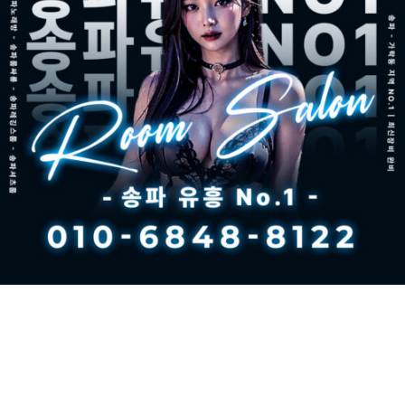
송파노래방 추천 | ‘송파 유흥 No.1’ 완벽 가이드 송파구는 서울에서
도 유흥 문화가 발달한 지역으로, 송파노래방, 가락동노래방, 잠실노
래방 등이 밀집해 있습니다. 특히, 럭셔리한 VIP룸과 최상급 서비스
를 제공하는 곳을 찾는다면 **‘송파 유흥 No.1’**이 가장 추천하는