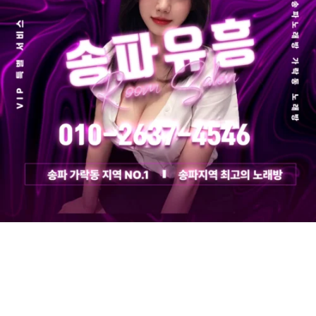
송파노래방 후기 | 소주 무제한, 가락시장 최고의 퍼블릭룸 송파 지
역에서 노래방을 찾는다면, 단순한 노래 부스팅을 넘어 진짜 힐링할
수 있는 공간을 찾는 게 중요합니다. 오늘은 제가 직접 방문한 송파
노래방 후기를 전해드릴게요.특히 이곳은 소문만 무성한 곳이 아니