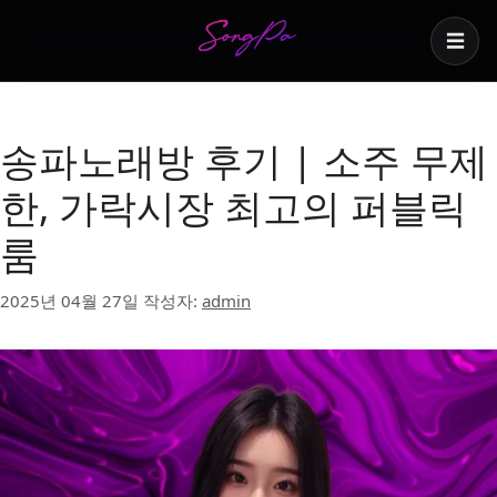
☰
송파 노래방 추천
송파노래방 후기 | 소주 무제
한, 가락시장 최고의 퍼블릭
룸
2025년 04월 27일
작성자:
admin