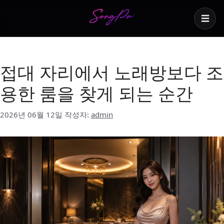
☰
비즈니스 접대
접대 자리에서 노래방보다 조
용한 룸을 찾게 되는 순간
2026년 06월 12일
작성자:
admin