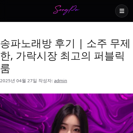
☰
무제한 소주 노래방
송파노래방 후기 | 소주 무제
한, 가락시장 최고의 퍼블릭
룸
2025년 04월 27일
작성자:
admin