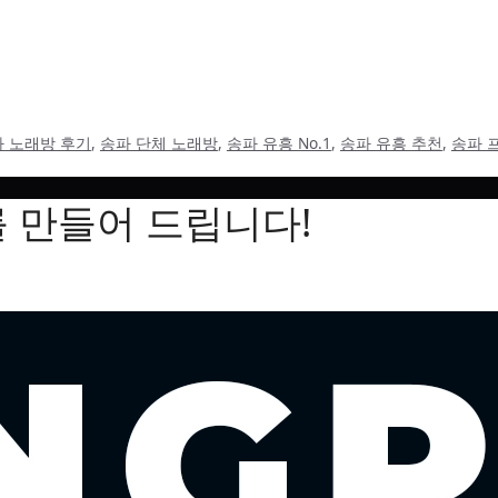
흥 No.1 방문기 오랜만에 잡혔던 친구들과의 약속이 갑자기 취소
민하다가 문득 떠오른 송파 노래방추천!!. “그래, 예전에 갔던 그
 노래방 후기
,
송파 단체 노래방
,
송파 유흥 No.1
,
송파 유흥 추천
,
송파 
 만들어 드립니다!