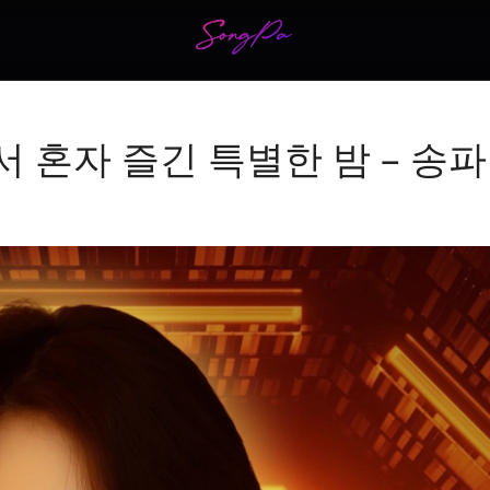
 혼자 즐긴 특별한 밤 – 송파 