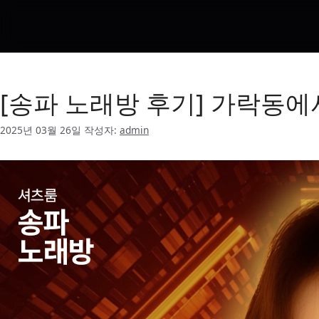
가락동역 노래방
[송파 노래방 후기] 가락동에서
2025년 03월 26일
작성자:
admin