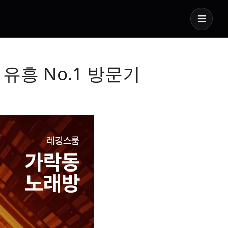
☰
유흥 No.1 방문기