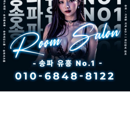
송파노래방 추천 | ‘송파 유흥 No.1’ 완벽 가이드 송파구는 서울에서
도 유흥 문화가 발달한 지역으로, 송파노래방, 가락동노래방, 잠실노
래방 등이 밀집해 있습니다. 특히, 럭셔리한 VIP룸과 최상급 서비스
를 제공하는 곳을 찾는다면 **‘송파 유흥 No.1’**이 가장 추천하는